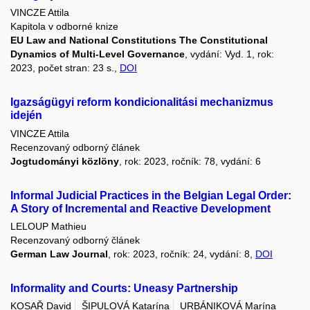
VINCZE Attila
Kapitola v odborné knize
EU Law and National Constitutions The Constitutional
Dynamics of Multi-Level Governance
, vydání: Vyd. 1, rok:
2023, počet stran: 23 s.,
DOI
Igazságügyi reform kondicionalitási mechanizmus
idején
VINCZE Attila
Recenzovaný odborný článek
Jogtudományi közlöny
, rok: 2023, ročník: 78, vydání: 6
Informal Judicial Practices in the Belgian Legal Order:
A Story of Incremental and Reactive Development
LELOUP Mathieu
Recenzovaný odborný článek
German Law Journal
, rok: 2023, ročník: 24, vydání: 8,
DOI
Informality and Courts: Uneasy Partnership
KOSAŘ David
ŠIPULOVÁ Katarína
URBÁNIKOVÁ Marína