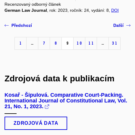
Recenzovaný odborný článek
German Law Journal
, rok: 2023, ročník: 24, vydání: 8,
DOI
Předchozí
Další
1
…
7
8
9
10
11
…
31
Zdrojová data k publikacím
Kosař - Šipulová. Comparative Court-Packing.
International Journal of Constitutional Law, Vol.
21, No. 1, 2023.
ZDROJOVÁ DATA