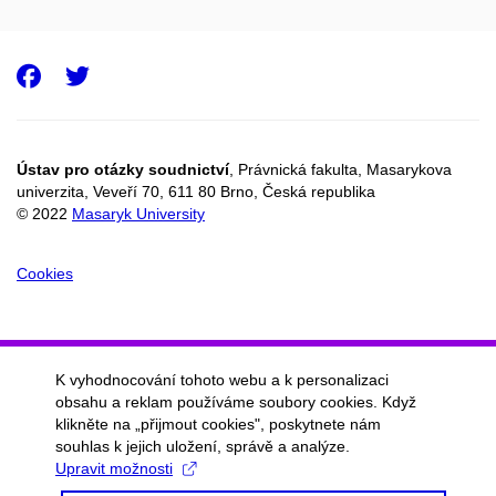
Facebook
Twitter
Ústav pro otázky soudnictví
, Právnická fakulta, Masarykova
univerzita, Veveří 70, 611 80 Brno, Česká republika
© 2022
Masaryk University
Cookies
K vyhodnocování tohoto webu a k personalizaci
obsahu a reklam používáme soubory cookies. Když
klikněte na „přijmout cookies", poskytnete nám
souhlas k jejich uložení, správě a analýze.
Upravit možnosti