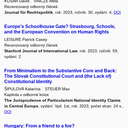
KOSAŘ David
VINCZE Attila
Recenzovaný odborný článek
Journal für Rechtspolitik
, rok: 2023, ročník: 30, vydání: 4,
DOI
Europe's Schoolhouse Gate? Strasbourg, Schools,
and the European Convention on Human Rights
LEISURE Patrick Casey
Recenzovaný odborný článek
Stanford Journal of International Law
, rok: 2023, ročník: 59,
vydání: 2
From Minimalism to the Substantive Core and Back:
The Slovak Constitutional Court and (the Lack of)
Constitutional Identity
ŠIPULOVÁ Katarína
STEUER Max
Kapitola v odborné knize
The Jurisprudence of Particularism National Identity Claims
in Central Europe
, vydání: Vyd. 1st, rok: 2023, počet stran: 24 s.,
DOI
Hungary: From a friend to a foe?